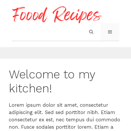
Skip
to
content
MENU
Welcome to my
kitchen!
Lorem ipsum dolor sit amet, consectetur
adipiscing elit. Sed sed porttitor nibh. Etiam
consectetur ex est, nec tempus dui commodo
non. Fusce sodales porttitor lorem. Etiam a